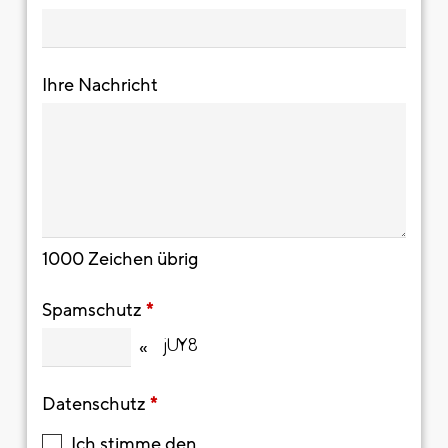
Ihre Nachricht
1000
Zeichen übrig
Spamschutz
*
«
Datenschutz
*
Ich stimme den