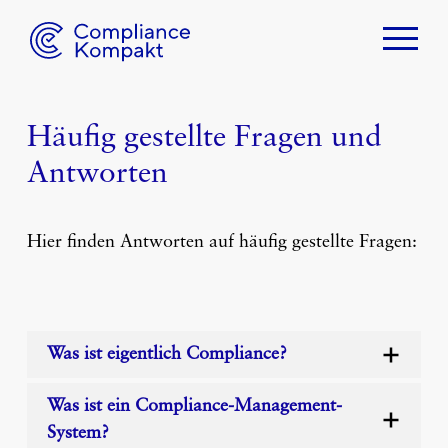
Home
Über uns
Häufig gestellte Fragen und
Cordula Meckenstock
Antworten
Ludwig Feldrappe
Ferdinand Dannacker
Hier finden Antworten auf häufig gestellte Fragen:
Compliance
Warum Compliance?
Compliance Beratung
Was ist eigentlich Compliance?
Compliance Software
Was ist ein Compliance-Management-
Geschäftsgeheimnis
System?